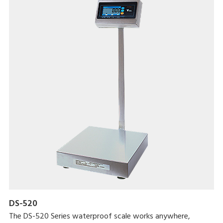
DS-520
The DS-520 Series waterproof scale works anywhere,