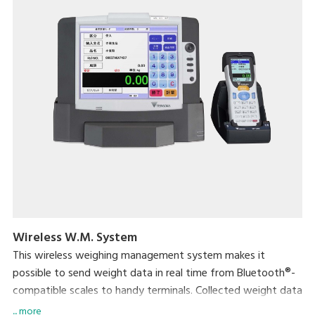
Wireless W.M. System
This wireless weighing management system makes it
possible to send weight data in real time from Bluetooth®-
compatible scales to handy terminals. Collected weight data
can then easily be transferred to a computer through the
... more