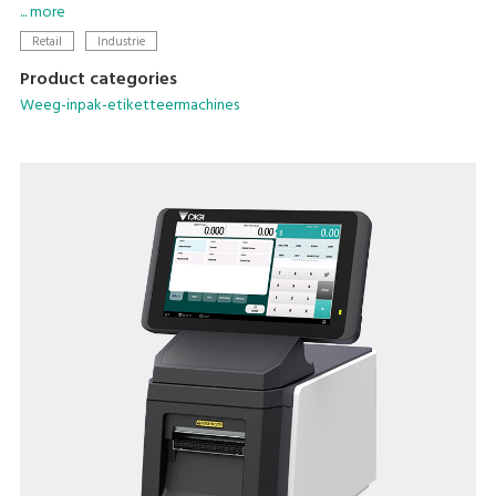
efficiency with the world's first weigh-seal-label MAP tray
... more
sealer.
Retail
Industrie
Product categories
Weeg-inpak-etiketteermachines