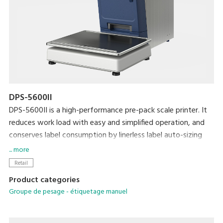
DPS-5600II
DPS-5600II is a high-performance pre-pack scale printer. It
reduces work load with easy and simplified operation, and
conserves label consumption by linerless label auto-sizing
and auto-cut feature to achieve lower cost and a smaller
... more
environmental footprint.
Retail
Product categories
Groupe de pesage - étiquetage manuel