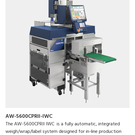
• Largeur d'impression 56 mm à 200 dpi
• Sans bordures avec massicot automatique
• Fonction de diagnostic à distance
• Capacités de traçabilité, sécurité et mise en réseau
AW-5600CPRII-IWC
The AW-5600CPRII IWC is a fully automatic, integrated
weigh/wrap/label system designed for in-line production