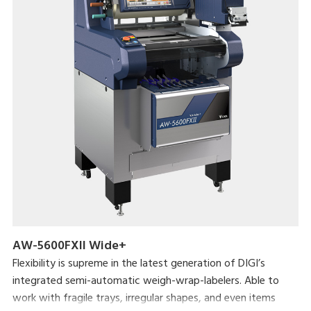
Réinventez l’expérience d'achat avec la dernière balance SM-
6000 dès aujourd’hui !
AW-5600FXII Wide+
Flexibility is supreme in the latest generation of DIGI’s
integrated semi-automatic weigh-wrap-labelers. Able to
work with fragile trays, irregular shapes, and even items