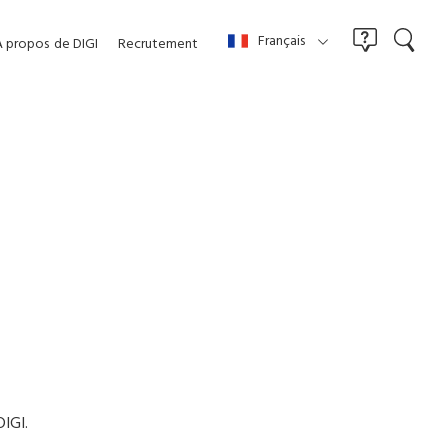
Français
À propos
de DIGI
Recrutement
DIGI.