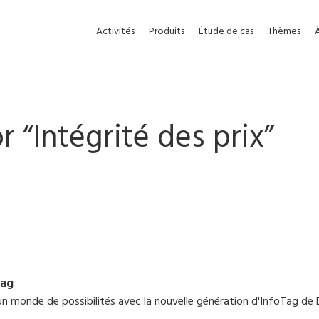
Activités
Produits
Étude de cas
Thèmes
r “
Intégrité des prix
”
Tag
n monde de possibilités avec la nouvelle génération d'InfoTag de 