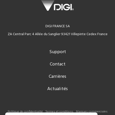
DIGI FRANCE SA
ZA Central Parc 4 Allée du Sanglier 93421 Villepinte Cedex France
Support
Contact
Carrières
Actualités
Politique de confidentialité
Termes et conditions
Marques commerciales