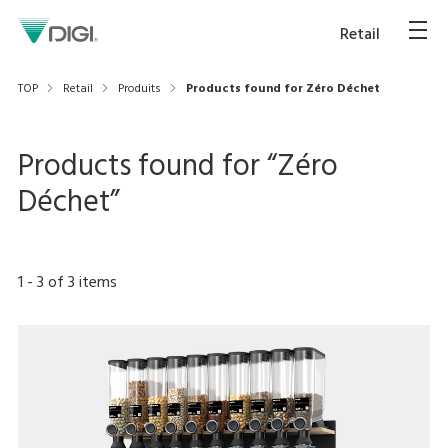
Retail
TOP
Retail
Produits
Products found for Zéro Déchet
Products found for “
Zéro
Déchet
”
1
-
3
of
3
items