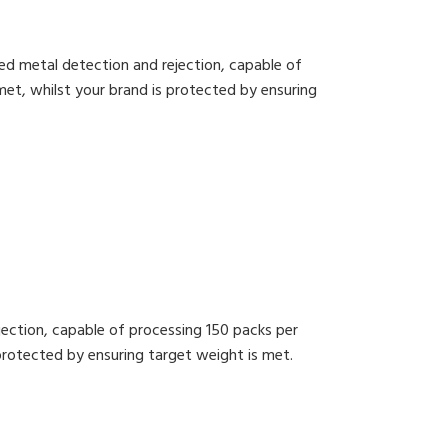
d metal detection and rejection, capable of
 met, whilst your brand is protected by ensuring
ection, capable of processing 150 packs per
 protected by ensuring target weight is met.