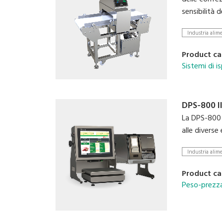
sensibilità 
Industria alim
Product ca
Sistemi di 
DPS-800 I
La DPS-800 I
alle diverse 
Industria alim
Product ca
Peso-prezza