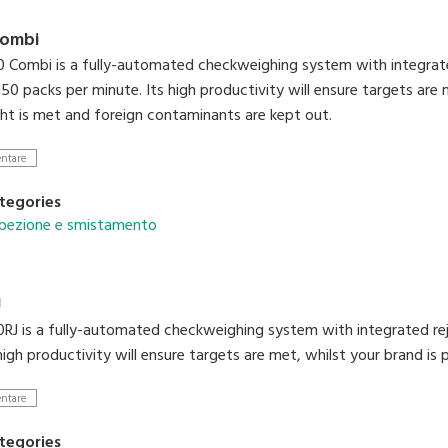
ombi
Combi is a fully-automated checkweighing system with integrate
50 packs per minute. Its high productivity will ensure targets are
ht is met and foreign contaminants are kept out.
entare
tegories
ispezione e smistamento
J
J is a fully-automated checkweighing system with integrated rej
high productivity will ensure targets are met, whilst your brand is
entare
tegories