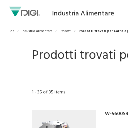
Industria Alimentare
Top
Industria alimentare
Prodotti
Prodotti trovati per Carne e
Prodotti trovati p
1
-
35
of
35
items
W-5600S