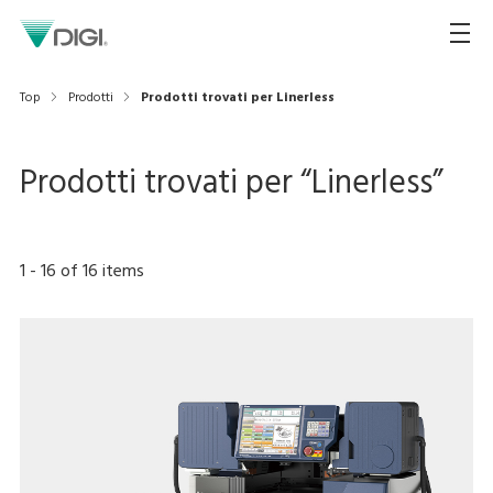
Top
Prodotti
Prodotti trovati per Linerless
Prodotti trovati per “
Linerless
”
1
-
16
of
16
items