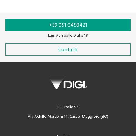
+39 051 0458421
Lun-Ven dalle 9 alle 18
Contatti
DIGI Italia S.r.l.
Via Achille Marabini 14, Castel Maggiore (BO)