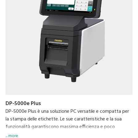
DP-5000e Plus
DP-5000e Plus è una soluzione PC versatile e compatta per
la stampa delle etichette. Le sue caratteristiche e la sua
funzionalità garantiscono massima efficienza e poco
ingombro in termini di spazio.
... more