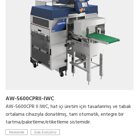
AW-5600CPRII-IWC
AW-5600CPR II IWC, hat içi üretim için tasarlanmış ve tabak
ortalama cihazıyla donatılmış, tam otomatik, entegre bir
tartma/paketleme/etiketleme sistemidir.
Perakende
Gıda Endüstrisi