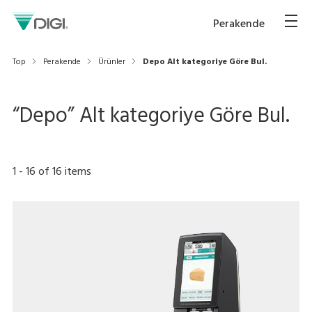
Perakende
Top
Perakende
Ürünler
Depo Alt kategoriye Göre Bul.
“
Depo
” Alt kategoriye Göre Bul.
1
-
16
of
16
items