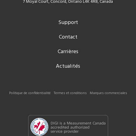
7 Moyal Court, Concord, Ontario L4K 4R8, Canada
Support
Contact
Carrières
Actualités
Politique de confidentialité
Termes et conditions
Marques commerciales