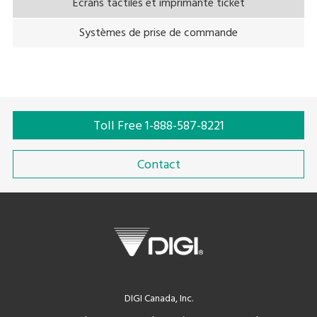
Écrans tactiles et imprimante ticket
Systèmes de prise de commande
Toll Free 1-888-587-8221
Contact
DIGI Canada, Inc.