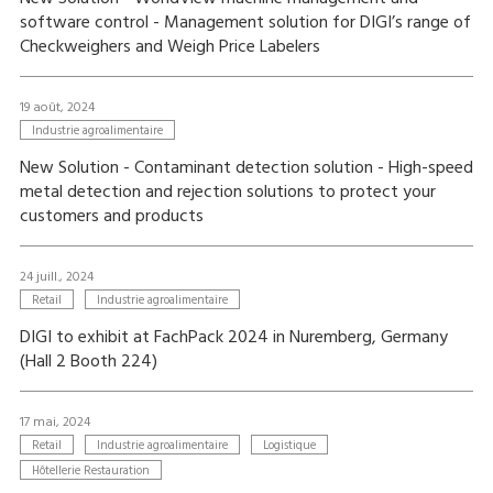
software control - Management solution for DIGI’s range of
Checkweighers and Weigh Price Labelers
19 août, 2024
Industrie agroalimentaire
New Solution - Contaminant detection solution - High-speed
metal detection and rejection solutions to protect your
customers and products
24 juill., 2024
Retail
Industrie agroalimentaire
DIGI to exhibit at FachPack 2024 in Nuremberg, Germany
(Hall 2 Booth 224)
17 mai, 2024
Retail
Industrie agroalimentaire
Logistique
Hôtellerie Restauration