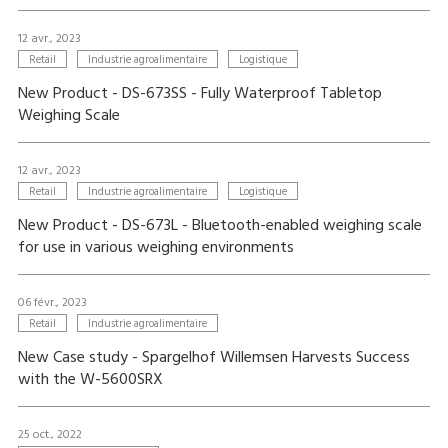
12 avr., 2023
Retail
Industrie agroalimentaire
Logistique
New Product - DS-673SS - Fully Waterproof Tabletop
Weighing Scale
12 avr., 2023
Retail
Industrie agroalimentaire
Logistique
New Product - DS-673L - Bluetooth-enabled weighing scale
for use in various weighing environments
06 févr., 2023
Retail
Industrie agroalimentaire
New Case study - Spargelhof Willemsen Harvests Success
with the W-5600SRX
25 oct., 2022