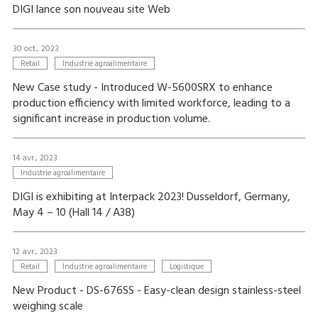
DIGI lance son nouveau site Web
30 oct., 2023
Retail
Industrie agroalimentaire
New Case study - Introduced W-5600SRX to enhance
production efficiency with limited workforce, leading to a
significant increase in production volume.
14 avr., 2023
Industrie agroalimentaire
DIGI is exhibiting at Interpack 2023! Dusseldorf, Germany,
May 4 – 10 (Hall 14 / A38)
12 avr., 2023
Retail
Industrie agroalimentaire
Logistique
New Product - DS-676SS - Easy-clean design stainless-steel
weighing scale