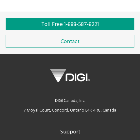
Toll Free 1-888-587-8221
Contact
DIGI Canada, Inc.
7 Moyal Court, Concord, Ontario L4K 4R8, Canada
Support