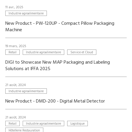
11 avr., 2025
Industrie agroalimentaire
New Product - PW-120UP - Compact Pillow Packaging
Machine
19 mars, 2025
Retail
Industrie agroalimentaire
Service et Cloud
DIGI to Showcase New MAP Packaging and Labeling
Solutions at IFFA 2025
21 août, 2024
Industrie agroalimentaire
New Product - DMD-200 - Digital Metal Detector
21 août, 2024
Retail
Industrie agroalimentaire
Logistique
Hôtellerie Restauration