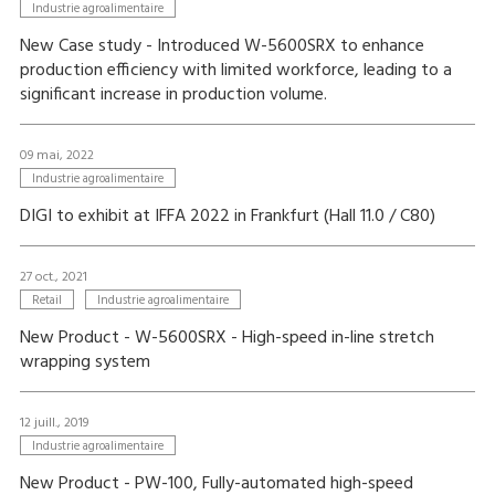
Industrie agroalimentaire
New Case study - Introduced W-5600SRX to enhance
production efficiency with limited workforce, leading to a
significant increase in production volume.
09 mai, 2022
Industrie agroalimentaire
DIGI to exhibit at IFFA 2022 in Frankfurt (Hall 11.0 / C80)
27 oct., 2021
Retail
Industrie agroalimentaire
New Product - W-5600SRX - High-speed in-line stretch
wrapping system
12 juill., 2019
Industrie agroalimentaire
New Product - PW-100, Fully-automated high-speed