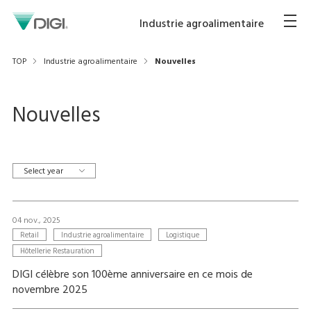
Industrie agroalimentaire
TOP
Industrie agroalimentaire
Nouvelles
Nouvelles
Select year
04 nov., 2025
Retail
Industrie agroalimentaire
Logistique
Hôtellerie Restauration
DIGI célèbre son 100ème anniversaire en ce mois de
novembre 2025