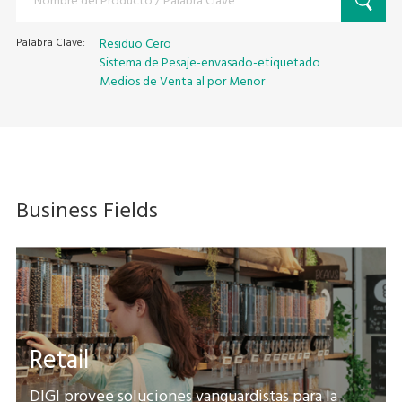
Palabra Clave:
Residuo Cero
Sistema de Pesaje-envasado-etiquetado
Medios de Venta al por Menor
Business Fields
Retail
DIGI provee soluciones vanguardistas para la