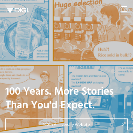
Resalta la presencia de tu
marca con señalización
digital en tus expositores
View More