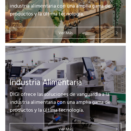
industria alimentaria con una amplia gama de
productos y la última tecnología.
Ver Más
Industria Alimentaria
DIGI ofrece las soluciones de vanguardia a la
industria alimentaria con una amplia gama de
productos y la última tecnología.
Ver Más