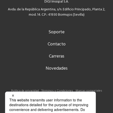
DIGI Imsispal S.A.
Avda. de la República Argentina, s/n. Edificio Principado, Planta 2,
mod. 14. C.P.: 41930 Bormujos (Sevilla)
Soporte
Contacto
Carreras
Novedades
Política de privacidad
Términos y Condiciones
Marcas comerciales