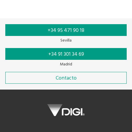
+34 95 471 90 18
Sevilla
+34 91 301 34 69
Madrid
Contacto