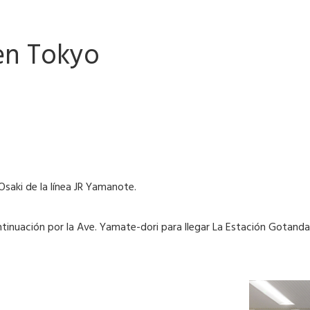
 en Tokyo
Osaki de la línea JR Yamanote.
ontinuación por la Ave. Yamate-dori para llegar La Estación Gotan