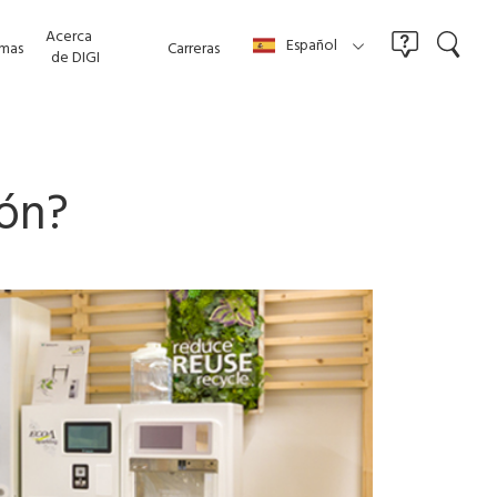
Acerca
Español
mas
Carreras
de DIGI
ión?