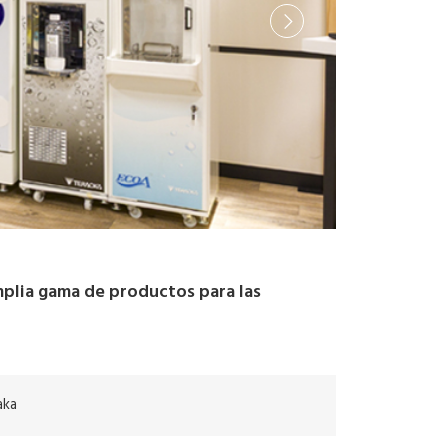
mplia gama de productos para las
aka