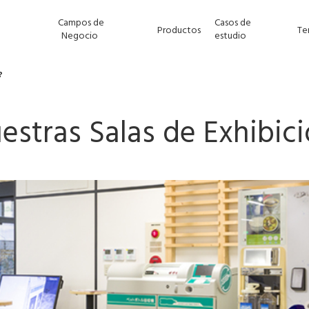
Campos de
Casos de
Productos
Te
Negocio
estudio
?
estras Salas de Exhibic