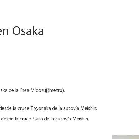
 en Osaka
saka de la línea Midosuji(metro).
desde la cruce Toyonaka de la autovía Meishin.
 desde la cruce Suita de la autovía Meishin.