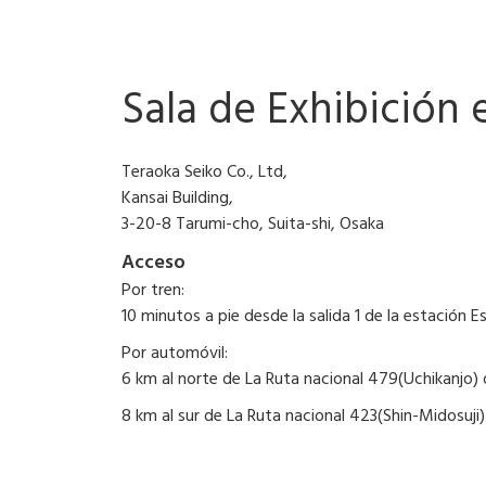
Sala de Exhibición
Teraoka Seiko Co., Ltd,
Kansai Building,
3-20-8 Tarumi-cho, Suita-shi, Osaka
Acceso
Por tren:
10 minutos a pie desde la salida 1 de la estación E
Por automóvil:
6 km al norte de La Ruta nacional 479(Uchikanjo) 
8 km al sur de La Ruta nacional 423(Shin-Midosuji)