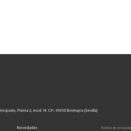
rincipado, Planta 2, mod. 14. C.P.: 41930 Bormujos (Sevilla)
Novedades
Política de privacid