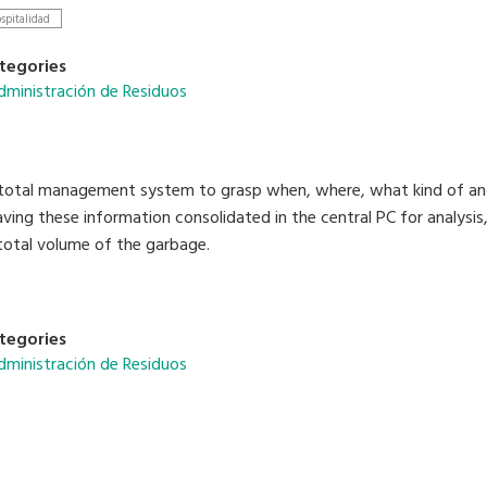
 para mejorar el saneamiento.
spitalidad
tegories
dministración de Residuos
 total management system to grasp when, where, what kind of an
ving these information consolidated in the central PC for analysis, 
total volume of the garbage.
tegories
dministración de Residuos