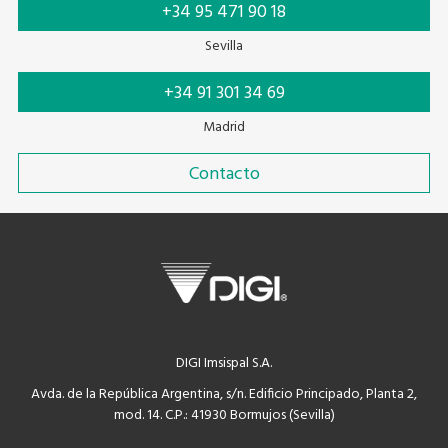
+34 95 471 90 18
Sevilla
+34 91 301 34 69
Madrid
Contacto
DIGI Imsispal S.A.
Avda. de la República Argentina, s/n. Edificio Principado, Planta 2,
mod. 14. C.P.: 41930 Bormujos (Sevilla)