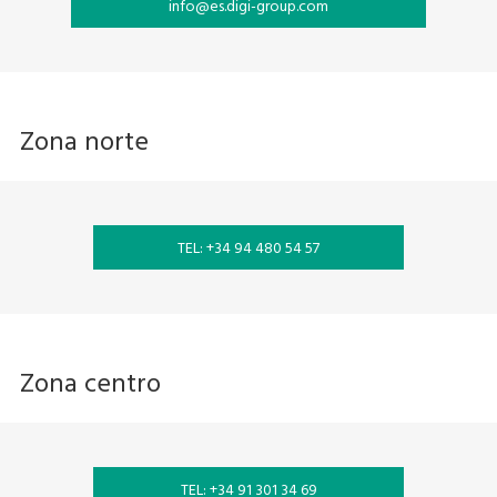
info@es.digi-group.com
Zona norte
TEL: +34 94 480 54 57
Zona centro
TEL: +34 91 301 34 69