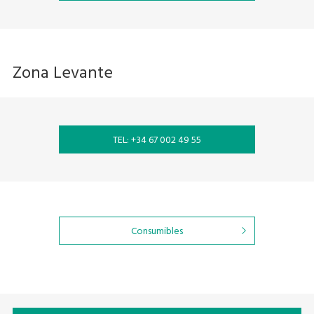
Zona Levante
TEL: +34 67 002 49 55
Consumibles