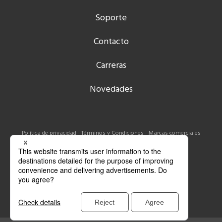
Soporte
Contacto
Carreras
Novedades
Política de privacidad
Términos y Condiciones
Marcas comerciales