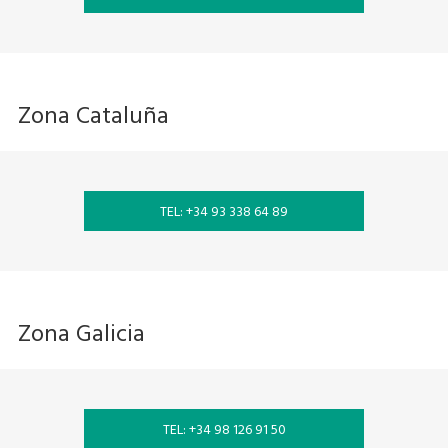
Zona Cataluña
TEL: +34 93 338 64 89
Zona Galicia
TEL: +34 98 126 91 50