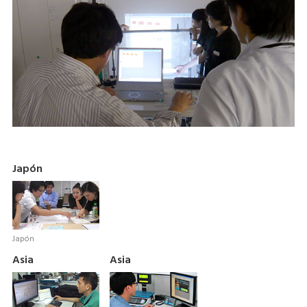
Japón
Japón
Asia
Asia