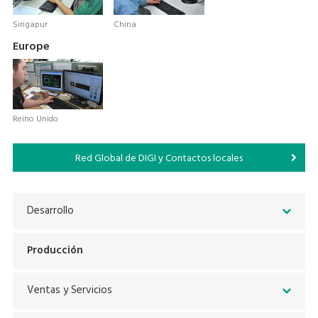
Singapur
China
Europe
Reino Unido
Red Global de DIGI y Contactos locales
Desarrollo
Producción
Ventas y Servicios