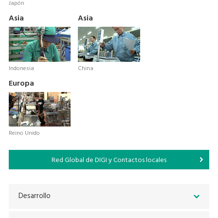
Japón
Asia
Asia
Indonesia
China
Europa
Reino Unido
Red Global de DIGI y Contactos locales
Desarrollo