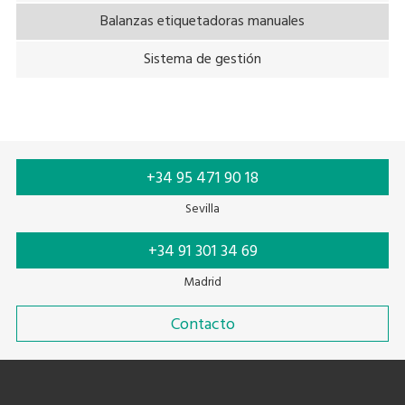
Balanzas etiquetadoras manuales
Sistema de gestión
+34 95 471 90 18
Sevilla
+34 91 301 34 69
Madrid
Contacto