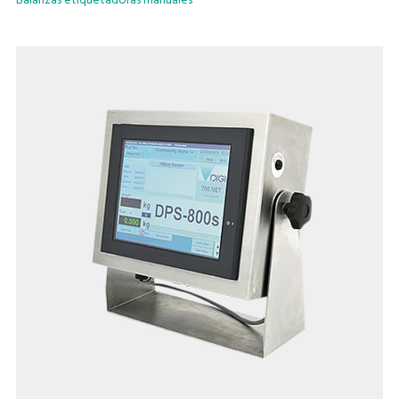
Balanzas etiquetadoras manuales