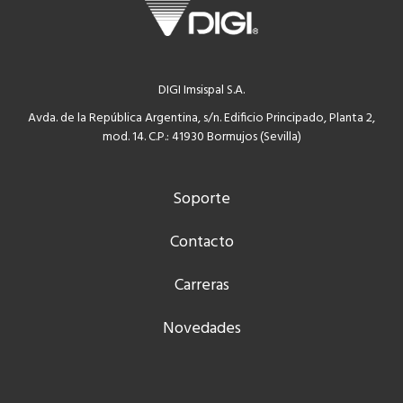
DIGI Imsispal S.A.
Avda. de la República Argentina, s/n. Edificio Principado, Planta 2,
mod. 14. C.P.: 41930 Bormujos (Sevilla)
Soporte
Contacto
Carreras
Novedades