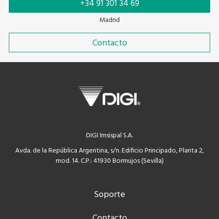
+34 91 301 34 69
Madrid
Contacto
DIGI Imsispal S.A.
Avda. de la República Argentina, s/n. Edificio Principado, Planta 2,
mod. 14. C.P.: 41930 Bormujos (Sevilla)
Soporte
Contacto