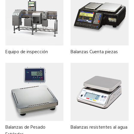
Equipo de inspección
Balanzas Cuenta piezas
Balanzas de Pesado
Balanzas resistentes al agua