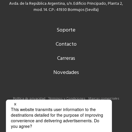
Avda. de la República Argentina, s/n. Edificio Principado, Planta 2,
mod. 14. C.P.: 41930 Bormujos (Sevilla)
Soporte
Contacto
Carreras
Novedades
Política de privacidad
Términos y Condiciones
Marcas comerciales