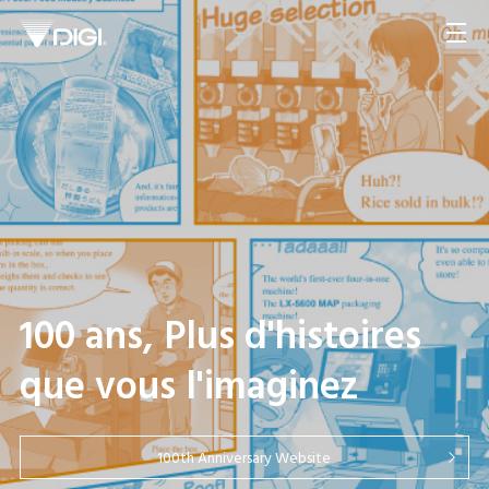
Dynamisez votre image
de votre marque avec la
Solution Shelf Edge
Display