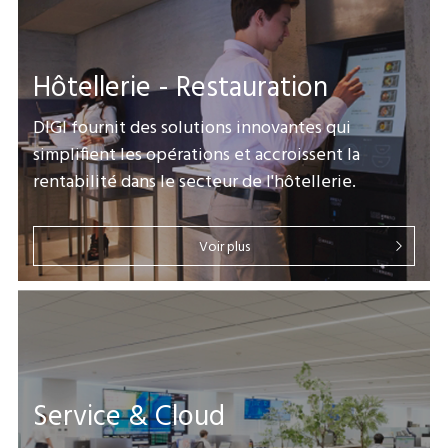
Hôtellerie - Restauration
DIGI fournit des solutions innovantes qui
simplifient les opérations et accroissent la
rentabilité dans le secteur de l'hôtellerie.
Voir plus
Service & Cloud