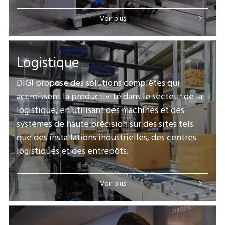
Voir plus
Logistique
DIGI propose des solutions complètes qui
accroissent la productivité dans le secteur de la
logistique, en utilisant des machines et des
systèmes de haute précision sur des sites tels
que des installations industrielles, des centres
logistiques et des entrepôts.
Voir plus