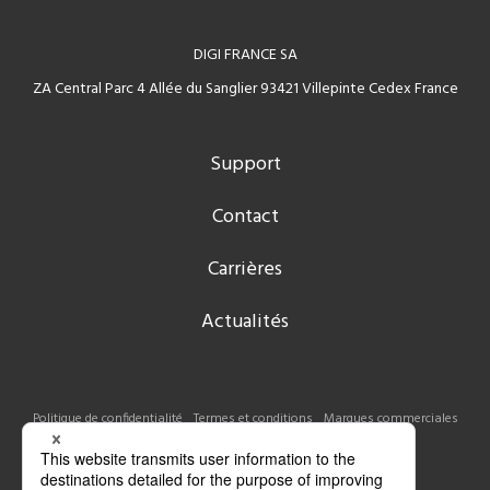
DIGI FRANCE SA
ZA Central Parc 4 Allée du Sanglier 93421 Villepinte Cedex France
Support
Contact
Carrières
Actualités
Politique de confidentialité
Termes et conditions
Marques commerciales