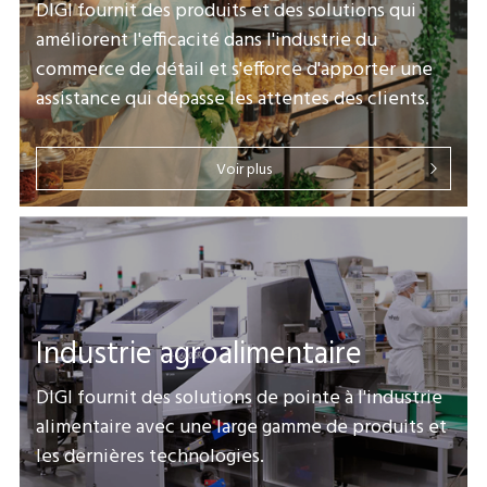
DIGI fournit des produits et des solutions qui
améliorent l'efficacité dans l'industrie du
commerce de détail et s'efforce d'apporter une
assistance qui dépasse les attentes des clients.
Voir plus
Industrie agroalimentaire
DIGI fournit des solutions de pointe à l'industrie
alimentaire avec une large gamme de produits et
les dernières technologies.