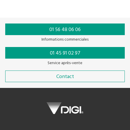
01 56 48 06 06
Informations commerciales
01 45 91 02 97
Service après-vente
Contact