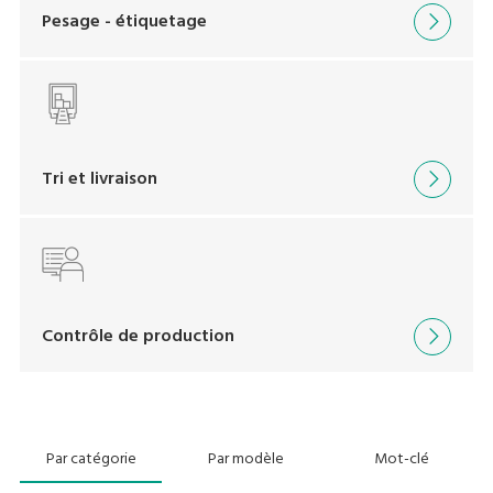
Pesage - étiquetage
Tri et livraison
Contrôle de production
Par catégorie
Par modèle
Mot-clé