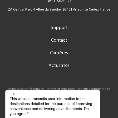
DIGI FRANCE SA
ZA Central Parc 4 Allée du Sanglier 93421 Villepinte Cedex France
Support
Contact
Carrières
Actualités
Politique de confidentialité
Termes et conditions
Marques commerciales