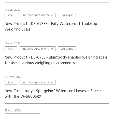
12 avr., 2023
Retail
Industrie agroalimentaire
Logistique
New Product - DS-673SS - Fully Waterproof Tabletop
Weighing Scale
12 avr., 2023
Retail
Industrie agroalimentaire
Logistique
New Product - DS-673L - Bluetooth-enabled weighing scale
for use in various weighing environments
06 févr., 2023
Retail
Industrie agroalimentaire
New Case study - Spargelhof Willemsen Harvests Success
with the W-5600SRX
25 oct., 2022