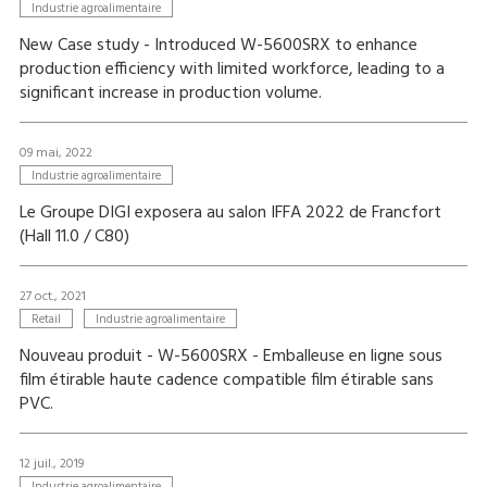
Industrie agroalimentaire
New Case study - Introduced W-5600SRX to enhance
production efficiency with limited workforce, leading to a
significant increase in production volume.
09 mai, 2022
Industrie agroalimentaire
Le Groupe DIGI exposera au salon IFFA 2022 de Francfort
(Hall 11.0 / C80)
27 oct., 2021
Retail
Industrie agroalimentaire
Nouveau produit - W-5600SRX - Emballeuse en ligne sous
film étirable haute cadence compatible film étirable sans
PVC.
12 juil., 2019