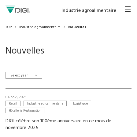
Industrie agroalimentaire
TOP
Industrie agroalimentaire
Nouvelles
Nouvelles
Select year
04 nov., 2025
Retail
Industrie agroalimentaire
Logistique
Hôtellerie Restauration
DIGI célèbre son 100ème anniversaire en ce mois de
novembre 2025