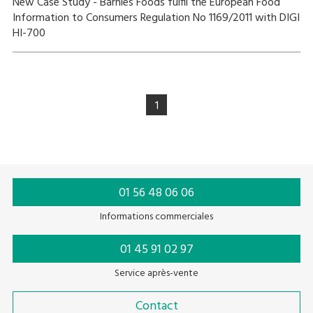
New Case Study - Barnies Foods fulfil the European Food
Information to Consumers Regulation No 1169/2011 with DIGI
HI-700
1
01 56 48 06 06
Informations commerciales
01 45 91 02 97
Service après-vente
Contact