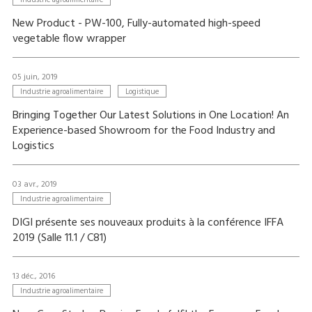
Industrie agroalimentaire
New Product - PW-100, Fully-automated high-speed
vegetable flow wrapper
05 juin, 2019
Industrie agroalimentaire
Logistique
Bringing Together Our Latest Solutions in One Location! An
Experience-based Showroom for the Food Industry and
Logistics
03 avr., 2019
Industrie agroalimentaire
DIGI présente ses nouveaux produits à la conférence IFFA
2019 (Salle 11.1 / C81)
13 déc., 2016
Industrie agroalimentaire