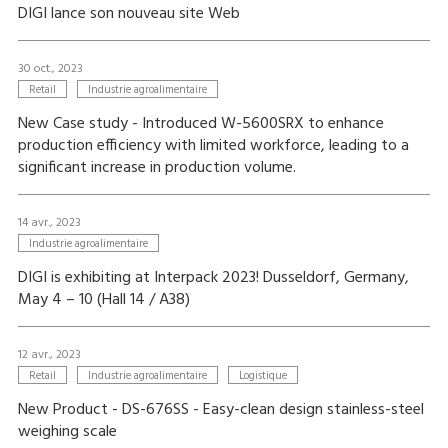
DIGI lance son nouveau site Web
30 oct., 2023
Retail
Industrie agroalimentaire
New Case study - Introduced W-5600SRX to enhance
production efficiency with limited workforce, leading to a
significant increase in production volume.
14 avr., 2023
Industrie agroalimentaire
DIGI is exhibiting at Interpack 2023! Dusseldorf, Germany,
May 4 – 10 (Hall 14 / A38)
12 avr., 2023
Retail
Industrie agroalimentaire
Logistique
New Product - DS-676SS - Easy-clean design stainless-steel
weighing scale