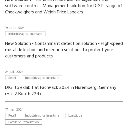
software control - Management solution for DIGI’s range of
Checkweighers and Weigh Price Labelers
19 août, 2024
Industrie agroalimentaire
New Solution - Contaminant detection solution - High-speed
metal detection and rejection solutions to protect your
customers and products
24 juil., 2024
Retail
Industrie agroalimentaire
DIGI to exhibit at FachPack 2024 in Nuremberg, Germany
(Hall 2 Booth 224)
17 mai, 2024
Retail
Industrie agroalimentaire
Logistique
Hôtellerie Restauration