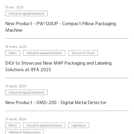
11 avr., 2025
Industrie agroalimentaire
New Product - PW-120UP - Compact Pillow Packaging
Machine
19 mars, 2025
Retail
Industrie agroalimentaire
Service et Cloud
DIGI to Showcase New MAP Packaging and Labeling
Solutions at IFFA 2025
21 août, 2024
Industrie agroalimentaire
New Product - DMD-200 - Digital Metal Detector
21 août, 2024
Retail
Industrie agroalimentaire
Logistique
Hôtellerie Restauration