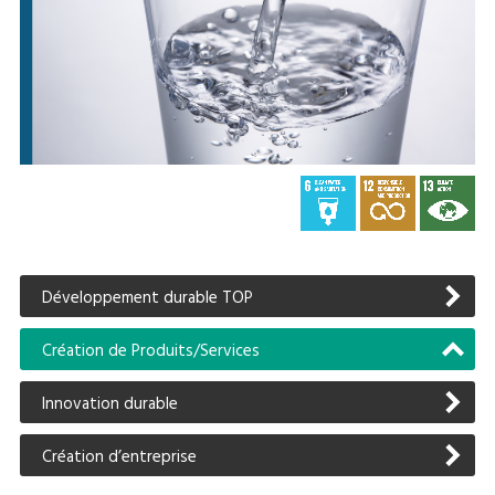
Développement durable TOP
Création de Produits/Services
Innovation durable
Création d’entreprise