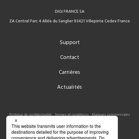
DIGI FRANCE SA
ZA Central Parc 4 Allée du Sanglier 93421 Villepinte Cedex France
Support
Contact
Carrières
Actualités
Politique de confidentialité
Termes et conditions
Marques commerciales