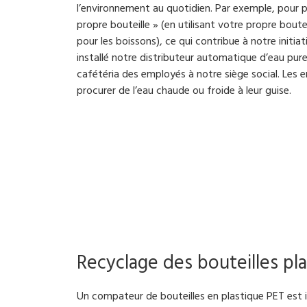
l’environnement au quotidien. Par exemple, pour p
propre bouteille » (en utilisant votre propre boutei
pour les boissons), ce qui contribue à notre initi
installé notre distributeur automatique d’eau pu
cafétéria des employés à notre siège social. Les
procurer de l’eau chaude ou froide à leur guise.
Recyclage des bouteilles pl
Un compateur de bouteilles en plastique PET est i