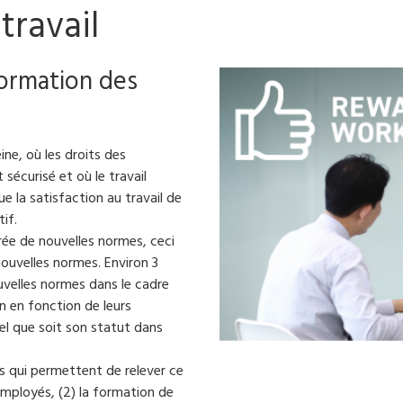
travail
 formation des
eine, où les droits des
sécurisé et où le travail
e la satisfaction au travail de
if.
ée de nouvelles normes, ceci
ouvelles normes. Environ 3
uvelles normes dans le cadre
on en fonction de leurs
el que soit son statut dans
 qui permettent de relever ce
mployés, (2) la formation de