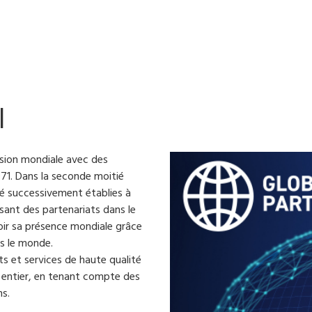
l
ion mondiale avec des
71. Dans la seconde moitié
té successivement établies à
sant des partenariats dans le
ir sa présence mondiale grâce
rs le monde.
 et services de haute qualité
 entier, en tenant compte des
s.