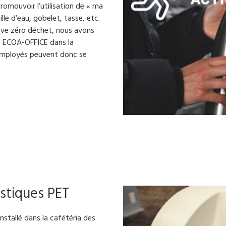
romouvoir l’utilisation de « ma
lle d’eau, gobelet, tasse, etc.
ative zéro déchet, nous avons
re ECOA-OFFICE dans la
 employés peuvent donc se
astiques PET
nstallé dans la cafétéria des