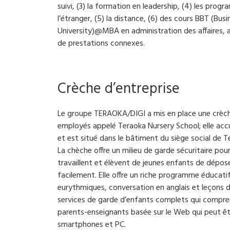
suivi, (3) la formation en leadership, (4) les pro
l’étranger, (5) la distance, (6) des cours BBT (Bu
University)@MBA en administration des affaires, 
de prestations connexes.
Crèche d’entreprise
Le groupe TERAOKA/DIGI a mis en place une crèche
employés appelé Teraoka Nursery School; elle accu
et est situé dans le bâtiment du siège social de T
La chèche offre un milieu de garde sécuritaire po
travaillent et élèvent de jeunes enfants de dépose
facilement. Elle offre un riche programme éducat
eurythmiques, conversation en anglais et leçons d
services de garde d’enfants complets qui compr
parents-enseignants basée sur le Web qui peut êtr
smartphones et PC.