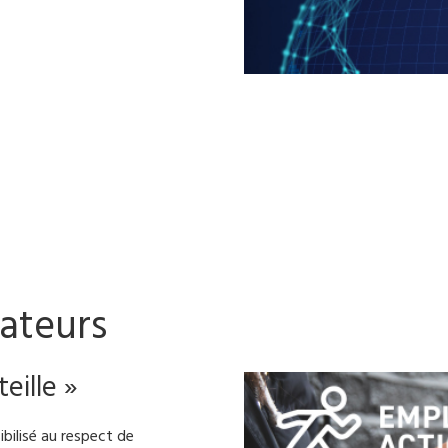
rateurs
eille »
ilisé au respect de