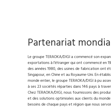
Partenariat mondia
Le groupe TERAOKA/DIGI a commencé son expans
exportations à l’étranger qui ont commencé en 19
des années 1980, des usines de fabrication ont é
Singapour, en Chine et au Royaume-Uni. En établis
monde entier, le groupe TERAOKA/DIGI à pu asseo
à ses 23 sociétés réparties dans 146 pays à trave
Chez TERAOKA/DIGI, nous fournissons des produits
et des solutions optimisées aux clients du monde
besoins de chaque pays et région que nous servon