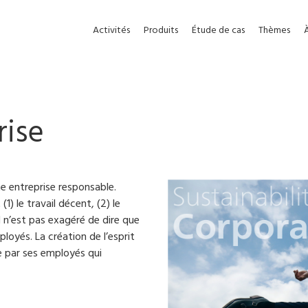
Activités
Produits
Étude de cas
Thèmes
rise
e entreprise responsable.
1) le travail décent, (2) le
l n’est pas exagéré de dire que
loyés. La création de l’esprit
e par ses employés qui