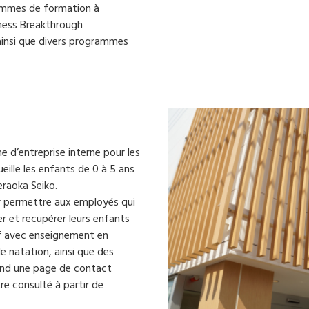
grammes de formation à
siness Breakthrough
ainsi que divers programmes
 d’entreprise interne pour les
eille les enfants de 0 à 5 ans
eraoka Seiko.
ur permettre aux employés qui
r et recupérer leurs enfants
if avec enseignement en
e natation, ainsi que des
end une page de contact
e consulté à partir de