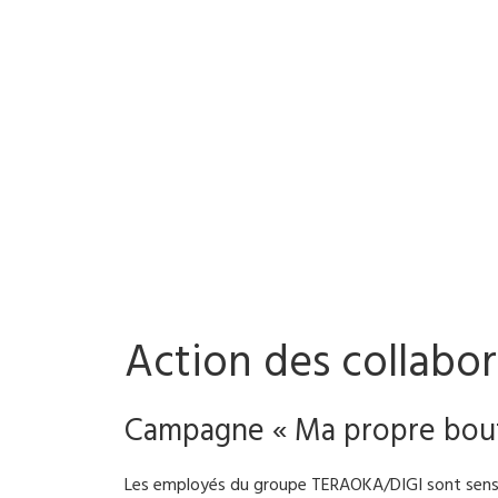
Action des collabo
Campagne « Ma propre bout
Les employés du groupe TERAOKA/DIGI sont sensib