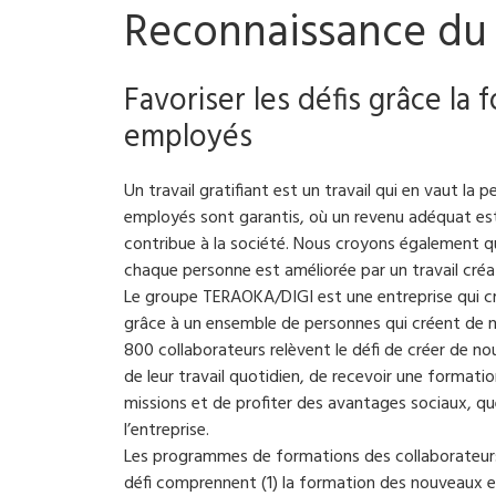
Reconnaissance du 
Favoriser les défis grâce la
employés
Un travail gratifiant est un travail qui en vaut la p
employés sont garantis, où un revenu adéquat est 
contribue à la société. Nous croyons également qu
chaque personne est améliorée par un travail créat
Le groupe TERAOKA/DIGI est une entreprise qui cr
grâce à un ensemble de personnes qui créent de n
800 collaborateurs relèvent le défi de créer de no
de leur travail quotidien, de recevoir une formati
missions et de profiter des avantages sociaux, qu
l’entreprise.
Les programmes de formations des collaborateurs
défi comprennent (1) la formation des nouveaux e