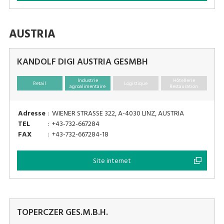
AUSTRIA
KANDOLF DIGI AUSTRIA GESMBH
Industrie
Hôtellerie
Retail
Logistique
agroalimentaire
Restauration
Adresse
:
WIENER STRASSE 322, A-4030 LINZ, AUSTRIA
TEL
:
+43-732-667284
FAX
:
+43-732-667284-18
Site internet
TOPERCZER GES.M.B.H.