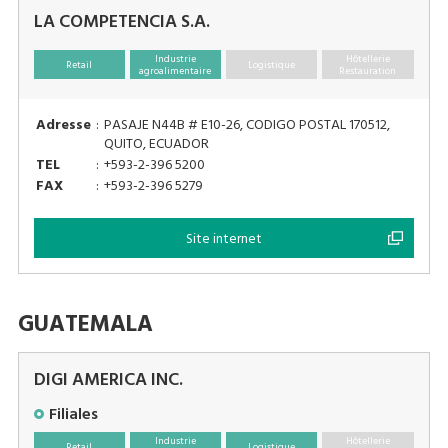
LA COMPETENCIA S.A.
Industrie
Hôtellerie
Retail
Logistique
agroalimentaire
Restauration
Adresse
:
PASAJE N44B # E10-26, CODIGO POSTAL 170512,
QUITO, ECUADOR
TEL
:
+593-2-396 5200
FAX
:
+593-2-396 5279
Site internet
GUATEMALA
DIGI AMERICA INC.
Filiales
Industrie
Hôtellerie
Retail
Logistique