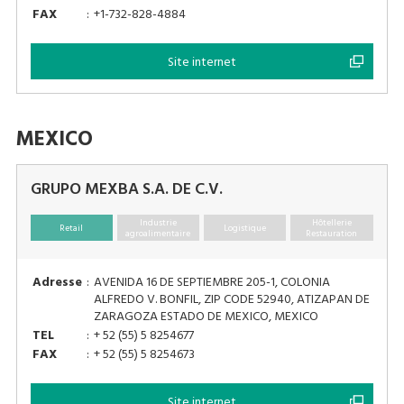
FAX
:
+1-732-828-4884
Site internet
MEXICO
GRUPO MEXBA S.A. DE C.V.
Industrie
Hôtellerie
Retail
Logistique
agroalimentaire
Restauration
Adresse
:
AVENIDA 16 DE SEPTIEMBRE 205-1, COLONIA
ALFREDO V. BONFIL, ZIP CODE 52940, ATIZAPAN DE
ZARAGOZA ESTADO DE MEXICO, MEXICO
TEL
:
+ 52 (55) 5 8254677
FAX
:
+ 52 (55) 5 8254673
Site internet