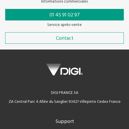
Informations commerciales
01 45 91 02 97
Service après-vente
Contact
DIGI FRANCE SA
ZA Central Parc 4 Allée du Sanglier 93421 Villepinte Cedex France
Support