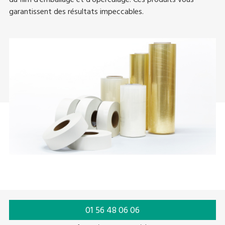
du film d’emballage et d’operculage. Ces produits vous
garantissent des résultats impeccables.
01 56 48 06 06