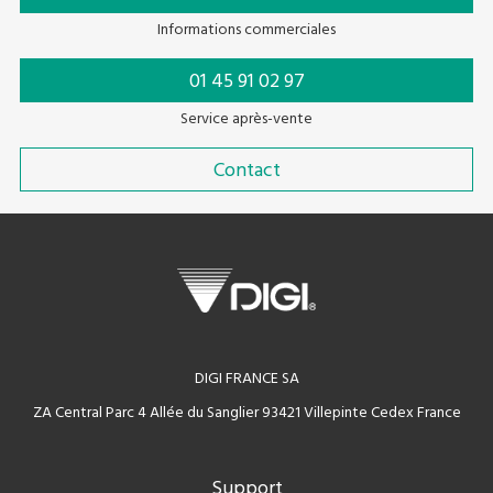
Informations commerciales
01 45 91 02 97
Service après-vente
Contact
DIGI FRANCE SA
ZA Central Parc 4 Allée du Sanglier 93421 Villepinte Cedex France
Support