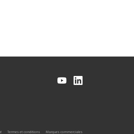
té
Termes et conditions
Marques commerciales