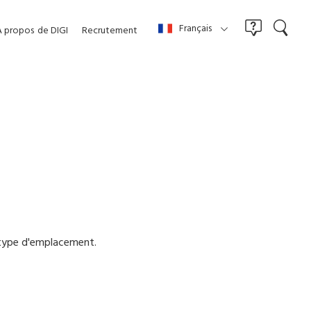
Français
À propos
de DIGI
Recrutement
t type d'emplacement.