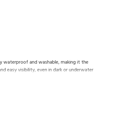
ally waterproof and washable, making it the
d easy visibility, even in dark or underwater
sier.