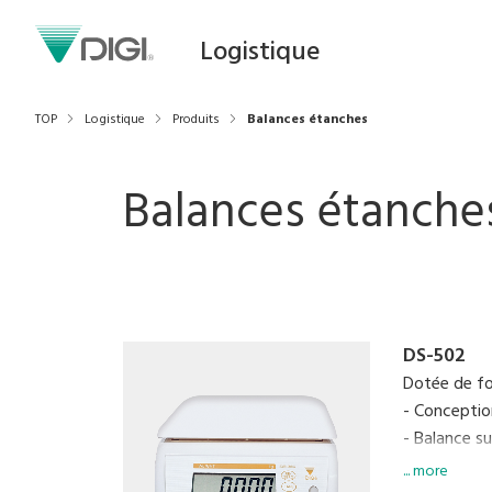
Logistique
TOP
Logistique
Produits
Balances étanches
Balances étanche
DS-502
Dotée de fo
- Conceptio
- Balance s
- Protectio
... more