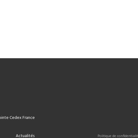
epinte Cedex France
Actualités
Politique de confidentiali