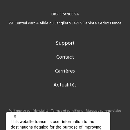
DIGI FRANCE SA
ZA Central Parc 4 Allée du Sanglier 93421 Villepinte Cedex France
Support
Contact
Carrières
Actualités
Politique de confidentialité
Termes et conditions
Marques commerciales