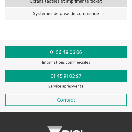
Écrans tactiles et imprimante ticket
Systèmes de prise de commande
01 56 48 06 06
Informations commerciales
01 45 91 02 97
Service après-vente
Contact