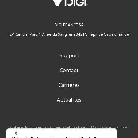
DIGI FRANCE SA
ZA Central Parc 4 Allée du Sanglier 93421 Villepinte Cedex France
Support
Contact
Carrières
Actualités
Politique de confidentialité
Termes et conditions
Marques commerciales