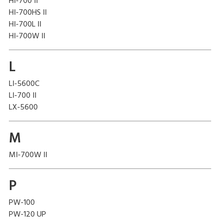
HI-700 II
HI-700HS II
HI-700L II
HI-700W II
L
LI-5600C
LI-700 II
LX-5600
M
MI-700W II
P
PW-100
PW-120 UP