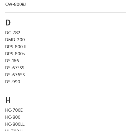
CW-800RJ
D
DC-782
DMD-200
DPS-800 II
DPS-800s
DS-166
DS-673SS
DS-676SS
DS-990
H
HC-700E
HC-800
HC-800LL