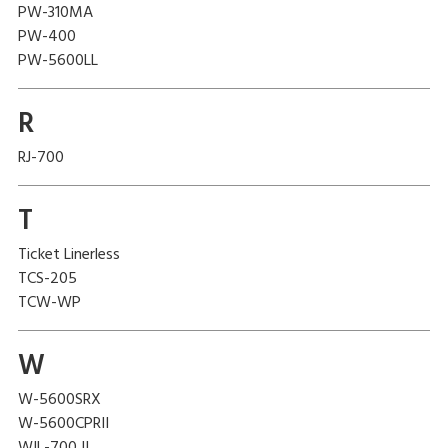
PW-310MA
PW-400
PW-5600LL
R
RJ-700
T
Ticket Linerless
TCS-205
TCW-WP
W
W-5600SRX
W-5600CPRII