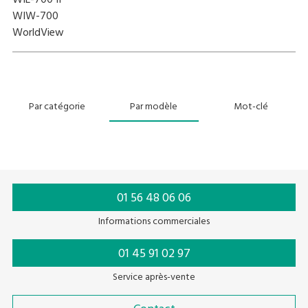
WIL-700 II
WIW-700
WorldView
Par catégorie
Par modèle
Mot-clé
01 56 48 06 06
Informations commerciales
01 45 91 02 97
Service après-vente