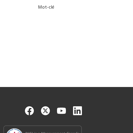
Mot-clé