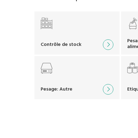
Pesa
Contrôle de stock
alim
Pesage: Autre
Etiq