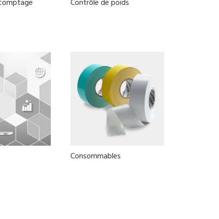
 comptage
Contrôle de poids
Consommables