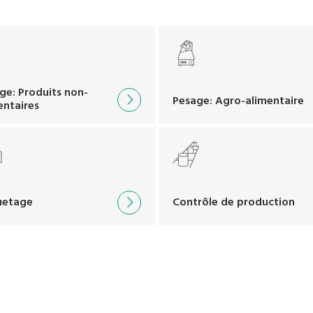
ge: Produits non-
Pesage: Agro-alimentaire
entaires
uetage
Contrôle de production