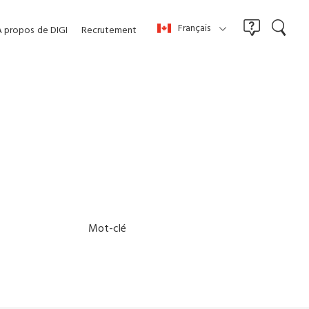
Français
À propos
de DIGI
Recrutement
Mot-clé