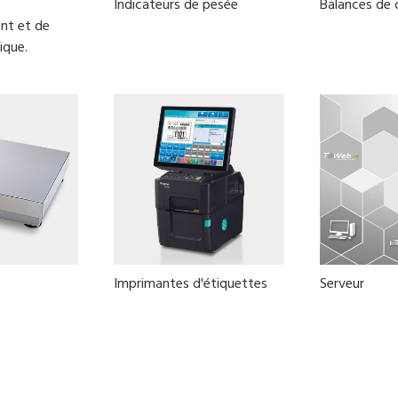
Indicateurs de pesée
Balances de
nt et de
ique.
Imprimantes d'étiquettes
Serveur