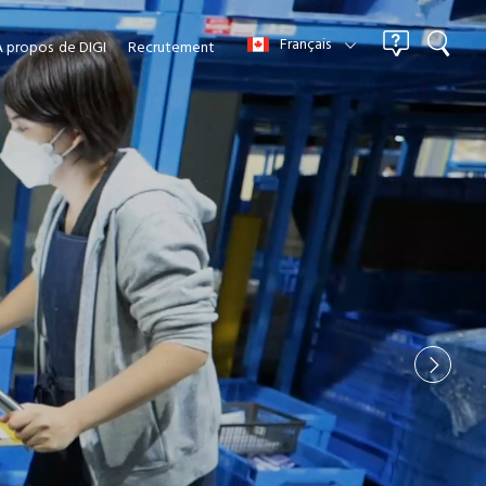
Français
À propos
de DIGI
Recrutement