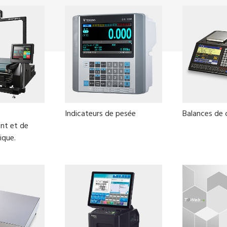
Indicateurs de pesée
Balances de
nt et de
ique.