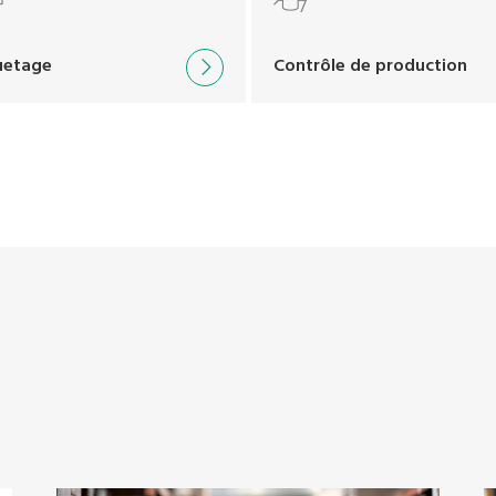
uetage
Contrôle de production