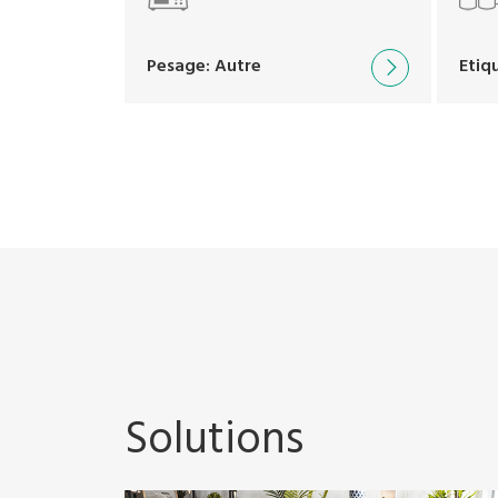
Pesage: Autre
Etiq
Solutions