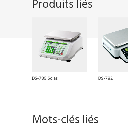
Produits liés
DS-785 Solas
DS-782
Mots-clés liés