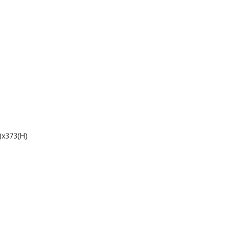
)x373(H)