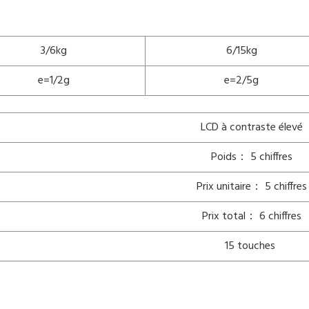
3/6kg
6/15kg
e=1/2g
e=2/5g
LCD à contraste élevé
Poids： 5 chiffres
Prix unitaire： 5 chiffres
Prix total： 6 chiffres
15 touches