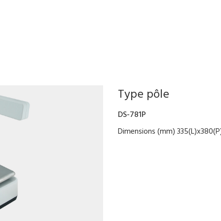
Type pôle
DS-781P
Dimensions (mm) 335(L)x380(P