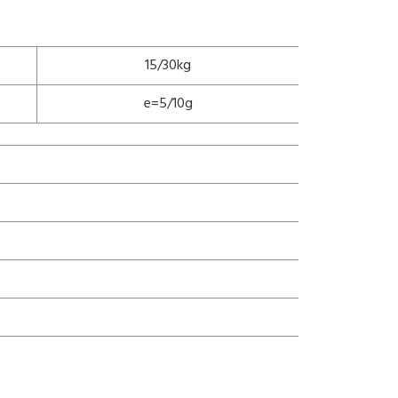
15/30kg
e=5/10g