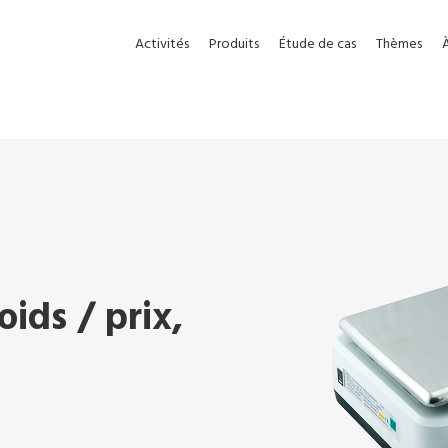
Activités
Produits
Étude de cas
Thèmes
ids / prix,