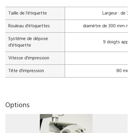
Taille de l’étiquette
Largeur : de 3
Rouleau d'étiquettes
diamètre de 300 mm max,
Système de dépose
9 doigts applic
d'étiquette
Vitesse d'impression
Tête d'impression
80 mm à
Options