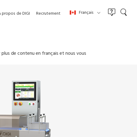
Français
À propos
de DIGI
Recrutement
r plus de contenu en français et nous vous