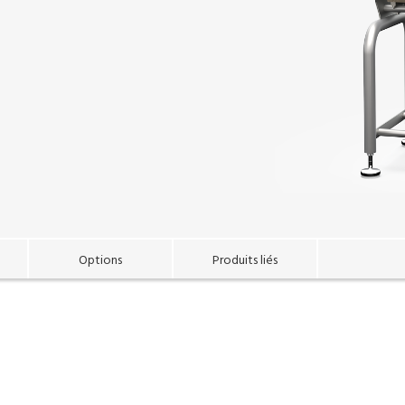
Options
Produits liés