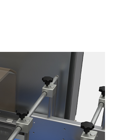
Téléchargez la brochure ici