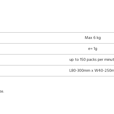
Max 6 kg
e= 1g
up to 150 packs per minu
L80-300mm x W40-250
ze.