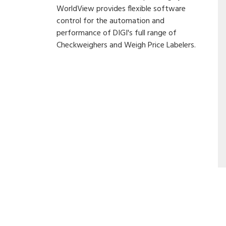
WorldView provides flexible software
control for the automation and
performance of DIGI's full range of
Checkweighers and Weigh Price Labelers.