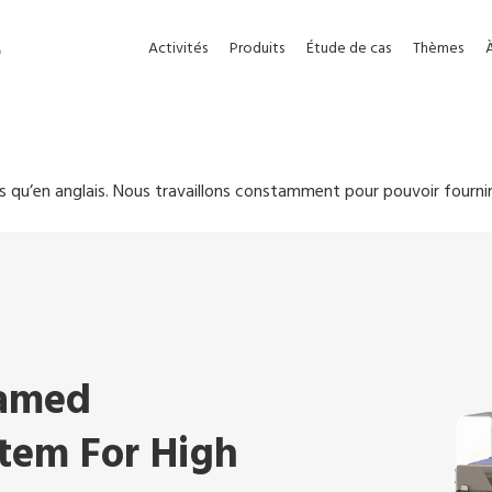
e
Activités
Produits
Étude de cas
Thèmes
s qu’en anglais. Nous travaillons constamment pour pouvoir fourni
ramed
tem For High