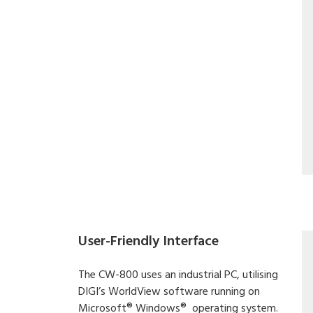
User-Friendly Interface
The CW-800 uses an industrial PC, utilising
DIGI’s WorldView software running on
Microsoft® Windows® operating system.