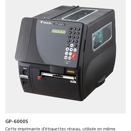
une grande variété de types de code-à-barres permet à
cette imprimante d'être utilisée dans un grand nombre
d'industries.
GP-6000S
Cette imprimante d’étiquettes réseau, utilisée en même