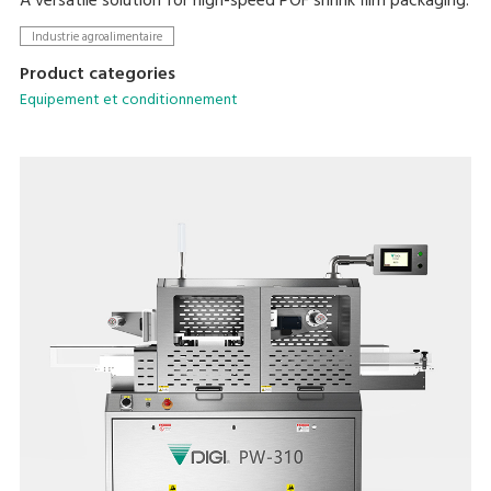
A versatile solution for high-speed POF shrink film packaging.
Industrie agroalimentaire
Product categories
Equipement et conditionnement