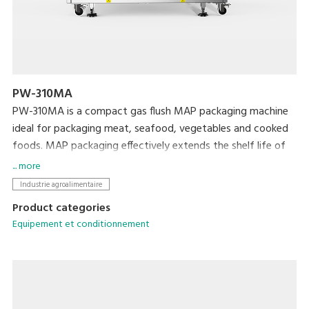
PW-310MA
PW-310MA is a compact gas flush MAP packaging machine
ideal for packaging meat, seafood, vegetables and cooked
foods. MAP packaging effectively extends the shelf life of
food while protecting its original freshness, flavor, and
... more
appearance.
Industrie agroalimentaire
Product categories
Equipement et conditionnement