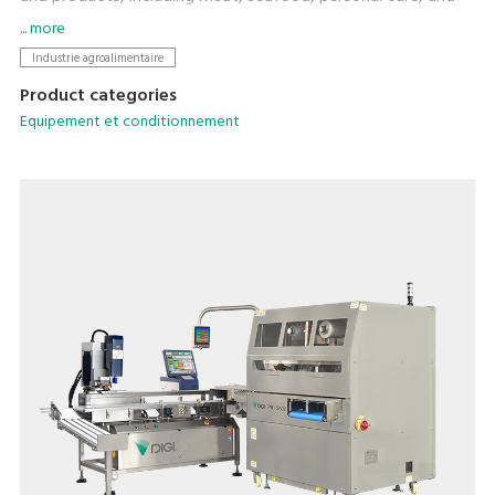
daily chemical products.
... more
Industrie agroalimentaire
Product categories
Equipement et conditionnement