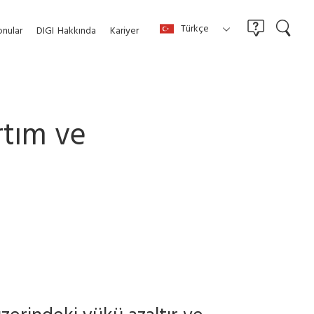
Türkçe
nular
DIGI
Hakkında
Kariyer
tım ve