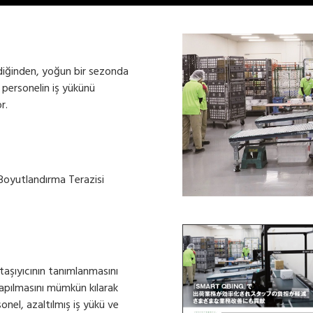
rdiğinden, yoğun bir sezonda
n personelin iş yükünü
r.
oyutlandırma Terazisi
taşıyıcının tanımlanmasını
yapılmasını mümkün kılarak
onel, azaltılmış iş yükü ve