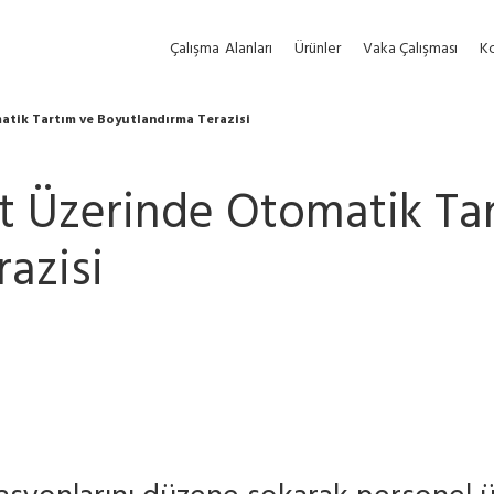
Çalışma
Alanları
Ürünler
Vaka Çalışması
Ko
tik Tartım ve Boyutlandırma Terazisi
 Üzerinde Otomatik Tar
azisi