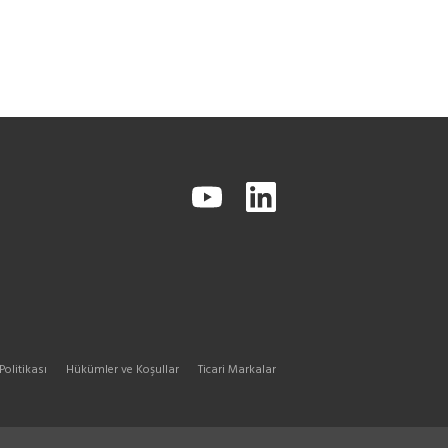
 Politikası
Hükümler ve Koşullar
Ticari Markalar