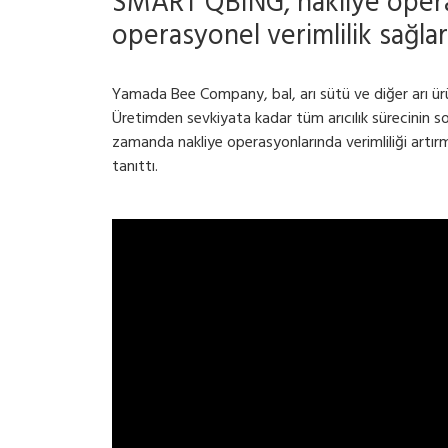
SMART QBING, nakliye operas
operasyonel verimlilik sağlar
Yamada Bee Company, bal, arı sütü ve diğer arı ürün
Üretimden sevkiyata kadar tüm arıcılık sürecinin 
zamanda nakliye operasyonlarında verimliliği artı
tanıttı.