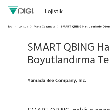
Lojistik
Top
Lojistik
Vaka Çalışması
SMART QBING Hat Üzerinde Otoma
SMART QBING Hat
Boyutlandırma Ter
Yamada Bee Company, Inc.