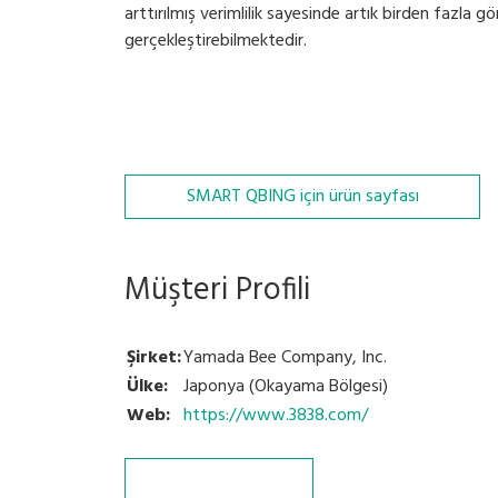
arttırılmış verimlilik sayesinde artık birden fazla g
gerçekleştirebilmektedir.
SMART QBING için ürün sayfası
Müşteri Profili
Şirket:
Yamada Bee Company, Inc.
Ülke:
Japonya (Okayama Bölgesi)
Web:
https://www.3838.com/