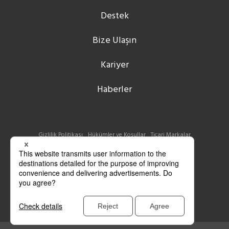
Destek
Bize Ulaşın
Kariyer
Haberler
Gizlilik Politikası
Hükümler ve Koşullar
Ticari Markalar