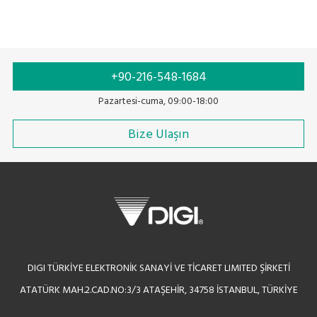
+90-216-548-1684
Pazartesi-cuma, 09:00-18:00
Bize Ulaşın
DIGI TÜRKİYE ELEKTRONİK SANAYİ VE TİCARET LIMITED ŞİRKETİ
ATATÜRK MAH.2.CAD.NO:3/3 ATAŞEHİR, 34758 İSTANBUL, TÜRKİYE