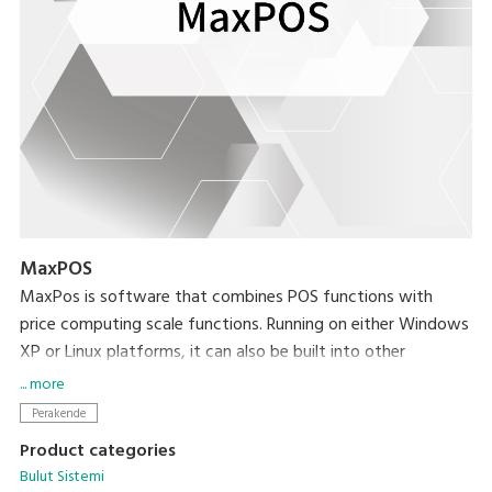
MaxPOS
MaxPos is software that combines POS functions with
price computing scale functions. Running on either Windows
XP or Linux platforms, it can also be built into other
platforms based on your needs.
... more
Perakende
Product categories
Bulut Sistemi