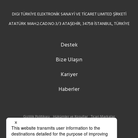
DIGI TÜRKİYE ELEKTRONİK SANAYİ VE TİCARET LIMITED ŞİRKETİ
ATATÜRK MAH.2.CAD.NO:3/3 ATAŞEHİR, 34758 İSTANBUL, TÜRKİYE
Destek
Bize Ulaşın
Kariyer
Haberler
Gizlilik Politikası
Hükümler ve Koşullar
Ticari Markalar