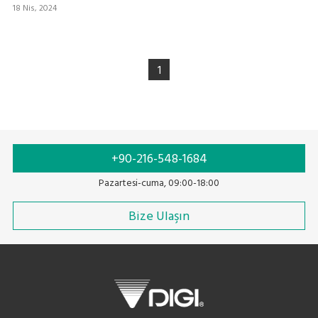
18 Nis, 2024
1
+90-216-548-1684
Pazartesi-cuma, 09:00-18:00
Bize Ulaşın