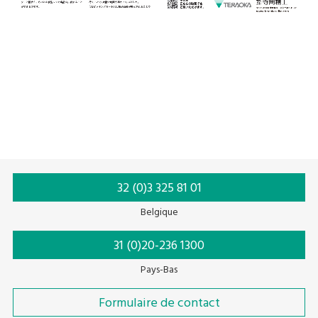
32 (0)3 325 81 01
Belgique
31 (0)20-236 1300
Pays-Bas
Formulaire de contact