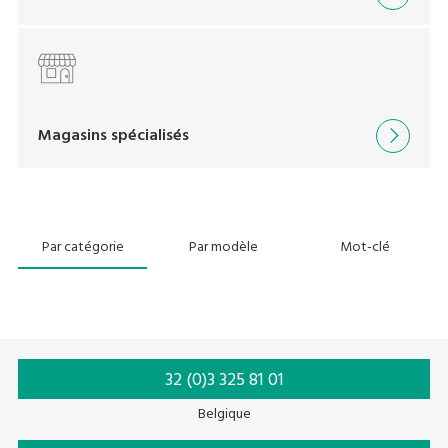
Magasins spécialisés
Par catégorie
Par modèle
Mot-clé
32 (0)3 325 81 01
Belgique