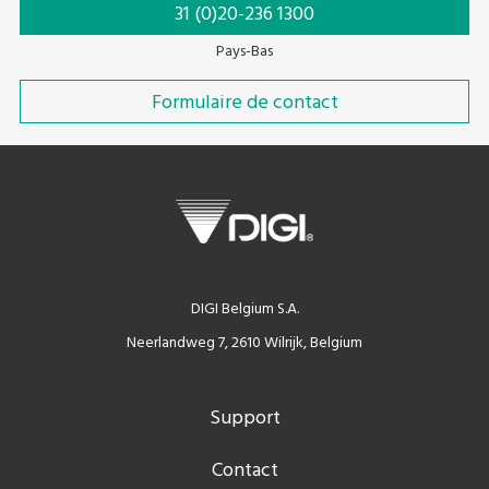
31 (0)20-236 1300
Pays-Bas
Formulaire de contact
DIGI Belgium S.A.
Neerlandweg 7, 2610 Wilrijk, Belgium
Support
Contact