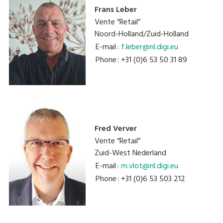
Frans Leber
Vente “Retail”
Noord-Holland/Zuid-Holland
E-mail
:
f.leber@nl.digi.eu
Phone
: +31 (0)6 53 50 31 89
Fred Verver
Vente “Retail”
Zuid-West Nederland
E-mail
:
m.vlot@nl.digi.eu
Phone
: +31 (0)6 53 503 212