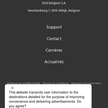
DIGI Belgium S.A.
Neerlandweg 7, 2610 Wilrijk, Belgium
Support
Contact
Carrières
Actualités
Politique de confidentialité
Termes et conditions
Marques commerciales