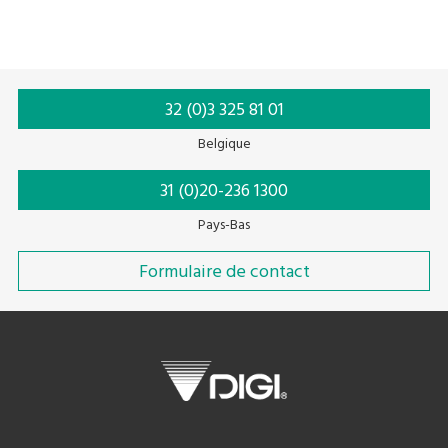
32 (0)3 325 81 01
Belgique
31 (0)20-236 1300
Pays-Bas
Formulaire de contact