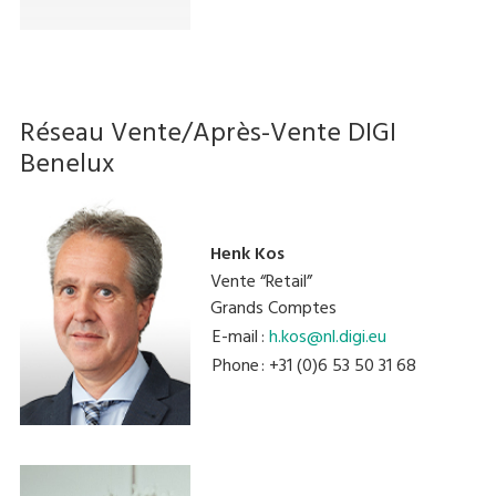
Réseau Vente/Après-Vente DIGI
Benelux
Henk Kos
Vente “Retail”
Grands Comptes
E-mail
:
h.kos@nl.digi.eu
Phone
: +31 (0)6 53 50 31 68