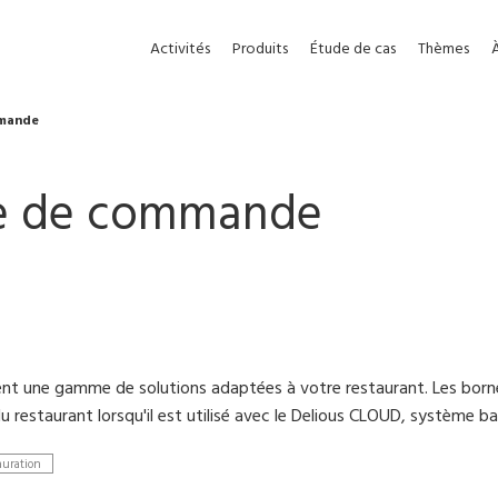
Activités
Produits
Étude de cas
Thèmes
mmande
se de commande
rent une gamme de solutions adaptées à votre restaurant. Les born
du restaurant lorsqu'il est utilisé avec le Delious CLOUD, système ba
auration