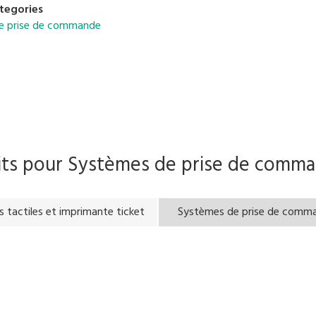
tegories
e prise de commande
its pour
Systèmes de prise de comm
s tactiles et imprimante ticket
Systèmes de prise de comm