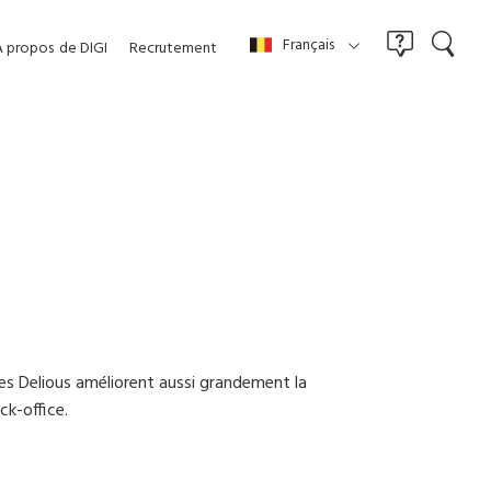
Français
À propos
de DIGI
Recrutement
es Delious améliorent aussi grandement la
ck-office.