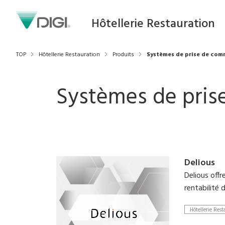
Hôtellerie Restauration
TOP
Hôtellerie Restauration
Produits
Systèmes de prise de co
Systèmes de pri
Delious
Delious off
rentabilité 
Hôtellerie Rest