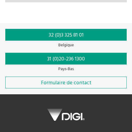
32 (0)3 325 81 01
Belgique
31 (0)20-236 1300
Pays-Bas
Formulaire de contact