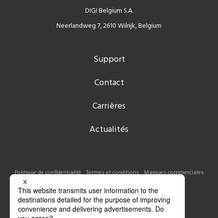
DIGI Belgium S.A.
Neerlandweg 7, 2610 Wilrijk, Belgium
Support
Contact
Carrières
Actualités
Politique de confidentialité
Termes et conditions
Marques commerciales