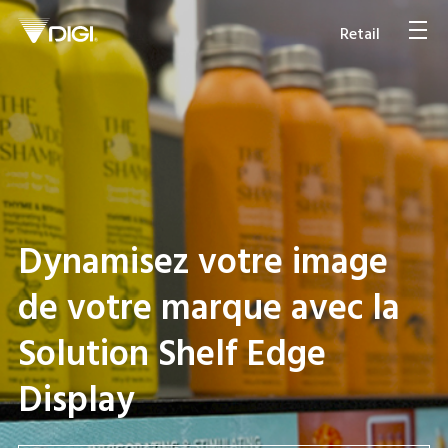
Retail
Solutions pour la vente
en vrac sans irritants
Voir plus