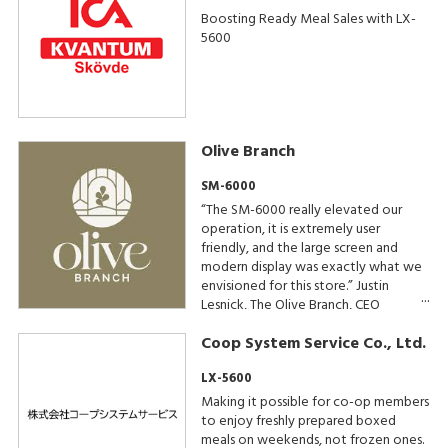
Boosting Ready Meal Sales with LX-
5600
Olive Branch
SM-6000
“The SM-6000 really elevated our
operation, it is extremely user
friendly, and the large screen and
modern display was exactly what we
envisioned for this store.” Justin
Lesnick, The Olive Branch, CEO
Coop System Service Co., Ltd.
LX-5600
Making it possible for co-op members
to enjoy freshly prepared boxed
meals on weekends, not frozen ones.