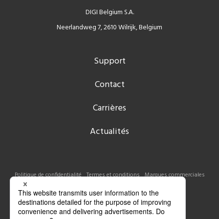
DIGI Belgium S.A.
Neerlandweg 7, 2610 Wilrijk, Belgium
Support
Contact
Carrières
Actualités
Politique de confidentialité
Termes et conditions
Marques commerciales