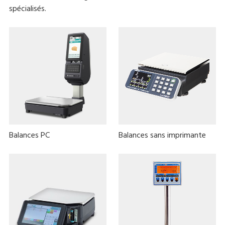
spécialisés.
Balances PC
Balances sans imprimante