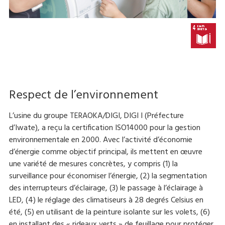
Respect de l’environnement
L’usine du groupe TERAOKA/DIGI, DIGI I (Préfecture
d’Iwate), a reçu la certification ISO14000 pour la gestion
environnementale en 2000. Avec l’activité d’économie
d’énergie comme objectif principal, ils mettent en œuvre
une variété de mesures concrètes, y compris (1) la
surveillance pour économiser l’énergie, (2) la segmentation
des interrupteurs d’éclairage, (3) le passage à l’éclairage à
LED, (4) le réglage des climatiseurs à 28 degrés Celsius en
été, (5) en utilisant de la peinture isolante sur les volets, (6)
en installant des « rideaux verts » de feuillage pour protéger