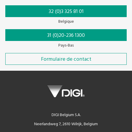
32 (0)3 325 81 01
Belgique
31 (0)20-236 1300
Pays-Bas
Formulaire de contact
DIGI Belgium S.A.
Neerlandweg 7, 2610 Wilrijk, Belgium