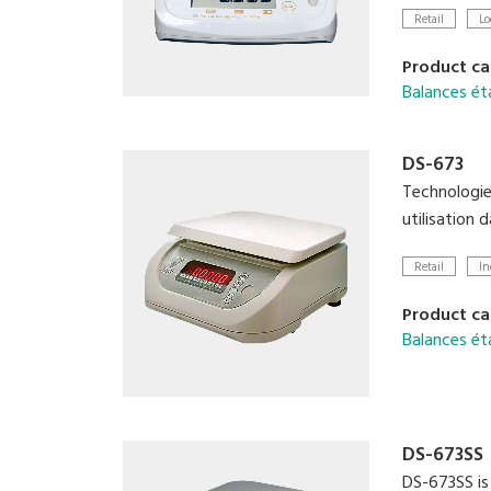
- Affichage 
Retail
Lo
Product ca
Balances ét
DS-673
Technologie
utilisation
Retail
In
Product ca
Balances ét
DS-673SS
DS-673SS is