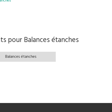
anches
its pour
Balances étanches
Balances étanches