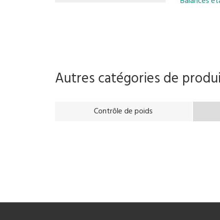
Balances ét
Autres catégories de produ
Contrôle de poids