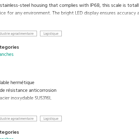
 stainless-steel housing that complies with IP68, this scale is tot
ce for any environment. The bright LED display ensures accuracy an
d its low profile makes loading and unloading objects faster and ea
dustrie agroalimentaire
Logistique
tegories
anches
dable hermétique
de résistance anticorrosion
 acier inoxydable SUS316L
chargeable incorporée et adaptateur AC
dustrie agroalimentaire
Logistique
tegories