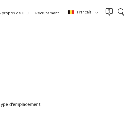
Français
À propos
de DIGI
Recrutement
t type d'emplacement.