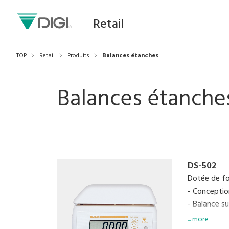
Retail
TOP
Retail
Produits
Balances étanches
Balances étanche
DS-502
Dotée de fo
- Conceptio
- Balance s
- Protectio
... more