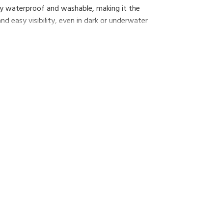
ally waterproof and washable, making it the
d easy visibility, even in dark or underwater
sier.