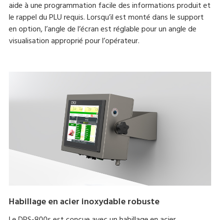
aide à une programmation facile des informations produit et
le rappel du PLU requis. Lorsqu’il est monté dans le support
en option, l’angle de l’écran est réglable pour un angle de
visualisation approprié pour l’opérateur.
Habillage en acier inoxydable robuste
Le DPS-800s est conçue avec un habillage en acier