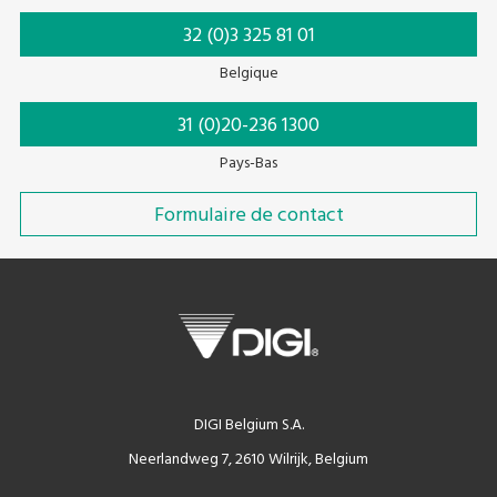
32 (0)3 325 81 01
Belgique
31 (0)20-236 1300
Pays-Bas
Formulaire de contact
DIGI Belgium S.A.
Neerlandweg 7, 2610 Wilrijk, Belgium